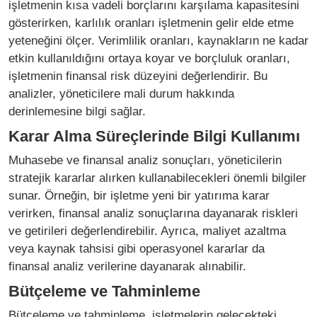
işletmenin kısa vadeli borçlarını karşılama kapasitesini
gösterirken, karlılık oranları işletmenin gelir elde etme
yeteneğini ölçer. Verimlilik oranları, kaynakların ne kadar
etkin kullanıldığını ortaya koyar ve borçluluk oranları,
işletmenin finansal risk düzeyini değerlendirir. Bu
analizler, yöneticilere mali durum hakkında
derinlemesine bilgi sağlar.
Karar Alma Süreçlerinde Bilgi Kullanımı
Muhasebe ve finansal analiz sonuçları, yöneticilerin
stratejik kararlar alırken kullanabilecekleri önemli bilgiler
sunar. Örneğin, bir işletme yeni bir yatırıma karar
verirken, finansal analiz sonuçlarına dayanarak riskleri
ve getirileri değerlendirebilir. Ayrıca, maliyet azaltma
veya kaynak tahsisi gibi operasyonel kararlar da
finansal analiz verilerine dayanarak alınabilir.
Bütçeleme ve Tahminleme
Bütçeleme ve tahminleme, işletmelerin gelecekteki