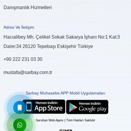
Danışmanlık Hizmetleri
Adres Ve İletişim
Hacıalibey Mh. Çelikel Sokak Sakarya İşhanı No:1 Kat:3
Daire:34 26120 Tepebaşı Eskişehir Türkiye
+90 222 231 03 30
mustafa@sarbay.com.tr
Sarbay Muhasebe APP Mobil Uygulamaları
Saruhan Web Ajans | Tüm Hakları Saklıdır