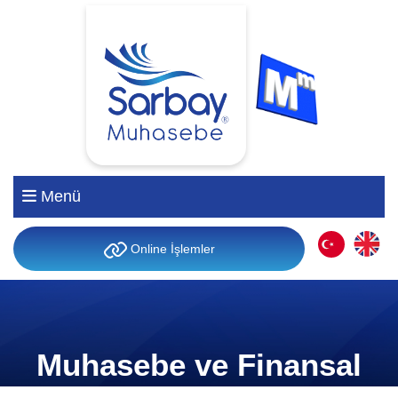
Menü
Online İşlemler
Muhasebe ve Finansal